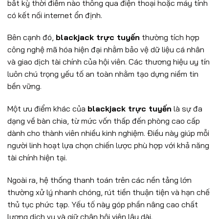
bất kỳ thời điểm nào thông qua điện thoại hoặc máy tính
có kết nối internet ổn định.
Bên cạnh đó,
blackjack trực tuyến
thường tích hợp
công nghệ mã hóa hiện đại nhằm bảo vệ dữ liệu cá nhân
và giao dịch tài chính của hội viên. Các thương hiệu uy tín
luôn chú trọng yếu tố an toàn nhằm tạo dựng niềm tin
bền vững.
Một ưu điểm khác của
blackjack trực tuyến
là sự đa
dạng về bàn chia, từ mức vốn thấp đến phòng cao cấp
dành cho thành viên nhiều kinh nghiệm. Điều này giúp mỗi
người linh hoạt lựa chọn chiến lược phù hợp với khả năng
tài chính hiện tại.
Ngoài ra, hệ thống thanh toán trên các nền tảng lớn
thường xử lý nhanh chóng, rút tiền thuận tiện và hạn chế
thủ tục phức tạp. Yếu tố này góp phần nâng cao chất
lượng dịch vụ và giữ chân hội viên lâu dài.