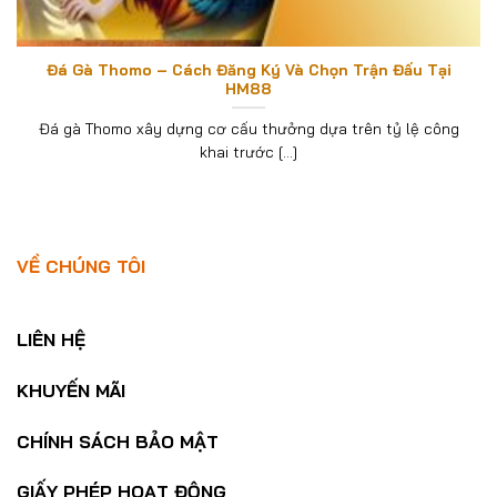
Đá Gà Thomo – Cách Đăng Ký Và Chọn Trận Đấu Tại
HM88
Đá gà Thomo xây dựng cơ cấu thưởng dựa trên tỷ lệ công
khai trước [...]
VỀ CHÚNG TÔI
LIÊN HỆ
KHUYẾN MÃI
CHÍNH SÁCH BẢO MẬT
GIẤY PHÉP HOẠT ĐỘNG