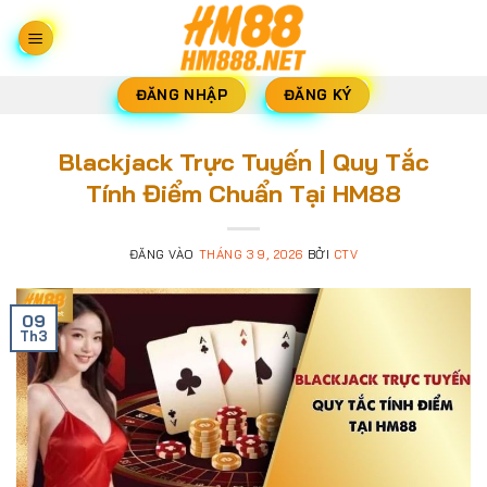
Bỏ
qua
nội
dung
ĐĂNG NHẬP
ĐĂNG KÝ
Blackjack Trực Tuyến | Quy Tắc
Tính Điểm Chuẩn Tại HM88
ĐĂNG VÀO
THÁNG 3 9, 2026
BỞI
CTV
09
Th3