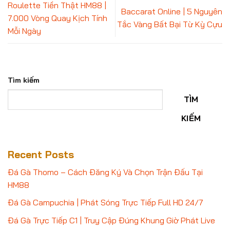
Roulette Tiền Thật HM88 |
Baccarat Online | 5 Nguyên
7.000 Vòng Quay Kịch Tính
Tắc Vàng Bất Bại Từ Kỳ Cựu
Mỗi Ngày
Tìm kiếm
TÌM
KIẾM
Recent Posts
Đá Gà Thomo – Cách Đăng Ký Và Chọn Trận Đấu Tại
HM88
Đá Gà Campuchia | Phát Sóng Trực Tiếp Full HD 24/7
Đá Gà Trực Tiếp C1 | Truy Cập Đúng Khung Giờ Phát Live