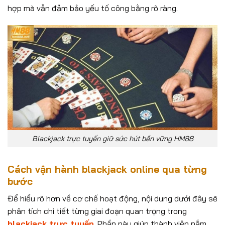
hợp mà vẫn đảm bảo yếu tố công bằng rõ ràng.
Blackjack trực tuyến giữ sức hút bền vững HM88
Cách vận hành blackjack online qua từng
bước
Để hiểu rõ hơn về cơ chế hoạt động, nội dung dưới đây sẽ
phân tích chi tiết từng giai đoạn quan trọng trong
blackjack trực tuyến
. Phần này giúp thành viên nắm