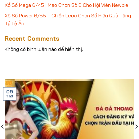
Xổ Số Mega 6/45 | Mẹo Chọn Số 6 Cho Hội Viên Newbie
Xổ Số Power 6/55 – Chiến Lược Chọn Số Hiệu Quả Tăng
Tỷ Lệ Ăn
Recent Comments
Không có bình luận nào để hiển thị.
09
Th3