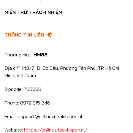
MIỄN TRỪ TRÁCH NHIỆM
THÔNG TIIN LIÊN HỆ
Thương hiệu:
HM88
Địa chỉ: 143/71 Đ. Gò Dầu, Phường Tân Phú, TP. Hồ Chí
Minh, Việt Nam
Zipcode: 700000
Phone: 0972 815 346
Email:
support@onlinezitzakkopen.nl
Website:
https://onlinezitzakkopen.nl/