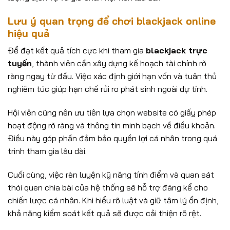
Lưu ý quan trọng để chơi blackjack online
hiệu quả
Để đạt kết quả tích cực khi tham gia
blackjack trực
tuyến
, thành viên cần xây dựng kế hoạch tài chính rõ
ràng ngay từ đầu. Việc xác định giới hạn vốn và tuân thủ
nghiêm túc giúp hạn chế rủi ro phát sinh ngoài dự tính.
Hội viên cũng nên ưu tiên lựa chọn website có giấy phép
hoạt động rõ ràng và thông tin minh bạch về điều khoản.
Điều này góp phần đảm bảo quyền lợi cá nhân trong quá
trình tham gia lâu dài.
Cuối cùng, việc rèn luyện kỹ năng tính điểm và quan sát
thói quen chia bài của hệ thống sẽ hỗ trợ đáng kể cho
chiến lược cá nhân. Khi hiểu rõ luật và giữ tâm lý ổn định,
khả năng kiểm soát kết quả sẽ được cải thiện rõ rệt.