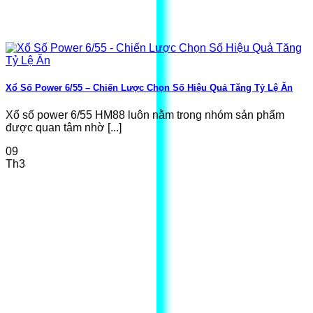
Xổ Số Power 6/55 – Chiến Lược Chọn Số Hiệu Quả Tăng Tỷ Lệ Ăn
Xổ số power 6/55 HM88 luôn nằm trong nhóm sản phẩm
được quan tâm nhờ [...]
09
Th3