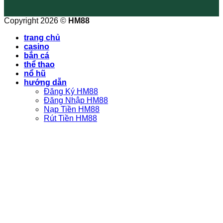
Copyright 2026 ©
HM88
trang chủ
casino
bắn cá
thể thao
nổ hũ
hướng dẫn
Đăng Ký HM88
Đăng Nhập HM88
Nạp Tiền HM88
Rút Tiền HM88