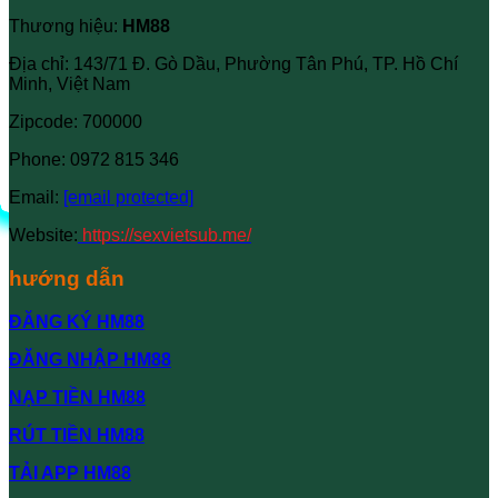
Thương hiệu:
HM88
Địa chỉ: 143/71 Đ. Gò Dầu, Phường Tân Phú, TP. Hồ Chí
Minh, Việt Nam
Zipcode: 700000
Phone: 0972 815 346
Email:
[email protected]
Website:
https://sexvietsub.me/
hướng dẫn
ĐĂNG KÝ HM88
ĐĂNG NHẬP HM88
NẠP TIỀN
HM88
RÚT TIỀN HM88
TẢI APP HM88