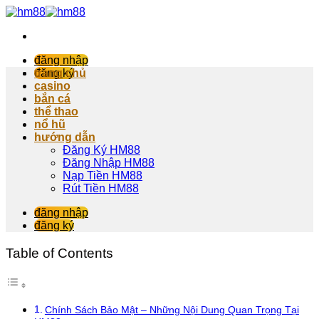
Bỏ
qua
nội
dung
đăng nhập
đăng ký
trang chủ
casino
bắn cá
thể thao
nổ hũ
hướng dẫn
Đăng Ký HM88
Đăng Nhập HM88
Nạp Tiền HM88
Rút Tiền HM88
đăng nhập
đăng ký
Table of Contents
Chính Sách Bảo Mật – Những Nội Dung Quan Trọng Tại