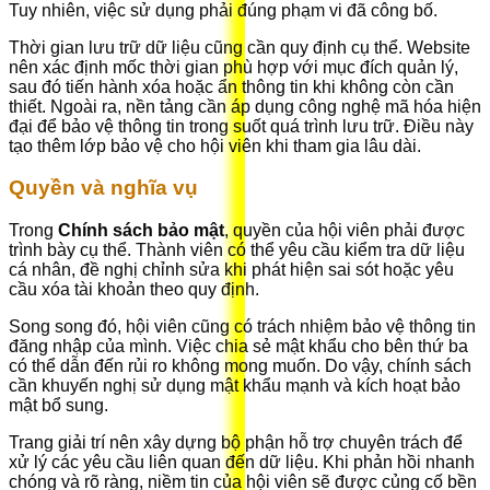
Tuy nhiên, việc sử dụng phải đúng phạm vi đã công bố.
Thời gian lưu trữ dữ liệu cũng cần quy định cụ thể. Website
nên xác định mốc thời gian phù hợp với mục đích quản lý,
sau đó tiến hành xóa hoặc ẩn thông tin khi không còn cần
thiết. Ngoài ra, nền tảng cần áp dụng công nghệ mã hóa hiện
đại để bảo vệ thông tin trong suốt quá trình lưu trữ. Điều này
tạo thêm lớp bảo vệ cho hội viên khi tham gia lâu dài.
Quyền và nghĩa vụ
Trong
Chính sách bảo mật
, quyền của hội viên phải được
trình bày cụ thể. Thành viên có thể yêu cầu kiểm tra dữ liệu
cá nhân, đề nghị chỉnh sửa khi phát hiện sai sót hoặc yêu
cầu xóa tài khoản theo quy định.
Song song đó, hội viên cũng có trách nhiệm bảo vệ thông tin
đăng nhập của mình. Việc chia sẻ mật khẩu cho bên thứ ba
có thể dẫn đến rủi ro không mong muốn. Do vậy, chính sách
cần khuyến nghị sử dụng mật khẩu mạnh và kích hoạt bảo
mật bổ sung.
Trang giải trí nên xây dựng bộ phận hỗ trợ chuyên trách để
xử lý các yêu cầu liên quan đến dữ liệu. Khi phản hồi nhanh
chóng và rõ ràng, niềm tin của hội viên sẽ được củng cố bền