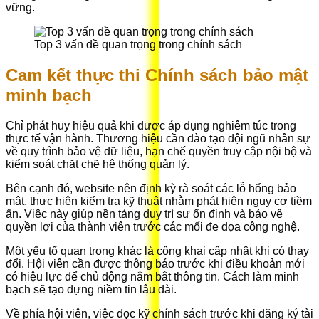
vững.
Top 3 vấn đề quan trọng trong chính sách
Cam kết thực thi Chính sách bảo mật
minh bạch
Chỉ phát huy hiệu quả khi được áp dụng nghiêm túc trong
thực tế vận hành. Thương hiệu cần đào tạo đội ngũ nhân sự
về quy trình bảo vệ dữ liệu, hạn chế quyền truy cập nội bộ và
kiểm soát chặt chẽ hệ thống quản lý.
Bên cạnh đó, website nên định kỳ rà soát các lỗ hổng bảo
mật, thực hiện kiểm tra kỹ thuật nhằm phát hiện nguy cơ tiềm
ẩn. Việc này giúp nền tảng duy trì sự ổn định và bảo vệ
quyền lợi của thành viên trước các mối đe dọa công nghệ.
Một yếu tố quan trọng khác là công khai cập nhật khi có thay
đổi. Hội viên cần được thông báo trước khi điều khoản mới
có hiệu lực để chủ động nắm bắt thông tin. Cách làm minh
bạch sẽ tạo dựng niềm tin lâu dài.
Về phía hội viên, việc đọc kỹ chính sách trước khi đăng ký tài