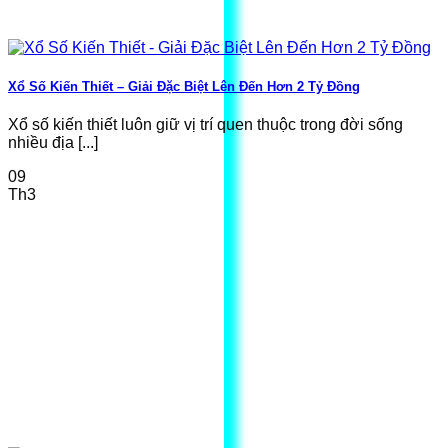
Xổ Số Kiến Thiết – Giải Đặc Biệt Lên Đến Hơn 2 Tỷ Đồng
Xổ số kiến thiết luôn giữ vị trí quen thuộc trong đời sống
nhiều địa [...]
09
Th3