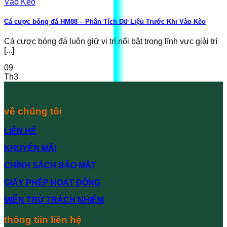
Cá cược bóng đá HM88 – Phân Tích Dữ Liệu Trước Khi Vào Kèo
Cá cược bóng đá luôn giữ vị trí nổi bật trong lĩnh vực giải trí
[...]
09
Th3
về chúng tôi
LIÊN HỆ
KHUYẾN MÃI
CHÍNH SÁCH BẢO MẬT
GIẤY PHÉP HOẠT ĐỘNG
MIỄN TRỪ TRÁCH NHIỆM
thông tiin liên hệ