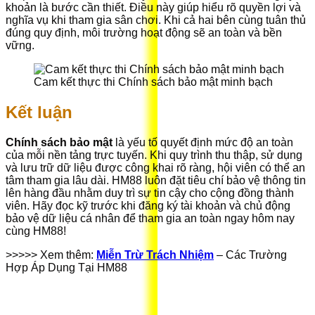
khoản là bước cần thiết. Điều này giúp hiểu rõ quyền lợi và
nghĩa vụ khi tham gia sân chơi. Khi cả hai bên cùng tuân thủ
đúng quy định, môi trường hoạt động sẽ an toàn và bền
vững.
Cam kết thực thi Chính sách bảo mật minh bạch
Kết luận
Chính sách bảo mật
là yếu tố quyết định mức độ an toàn
của mỗi nền tảng trực tuyến. Khi quy trình thu thập, sử dụng
và lưu trữ dữ liệu được công khai rõ ràng, hội viên có thể an
tâm tham gia lâu dài. HM88 luôn đặt tiêu chí bảo vệ thông tin
lên hàng đầu nhằm duy trì sự tin cậy cho cộng đồng thành
viên. Hãy đọc kỹ trước khi đăng ký tài khoản và chủ động
bảo vệ dữ liệu cá nhân để tham gia an toàn ngay hôm nay
cùng HM88!
>>>>> Xem thêm:
Miễn Trừ Trách Nhiệm
– Các Trường
Hợp Áp Dụng Tại HM88