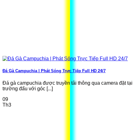
Đá Gà Campuchia | Phát Sóng Trực Tiếp Full HD 24/7
Đá gà campuchia được truyền tải thông qua camera đặt tại
trường đấu với góc [...]
09
Th3