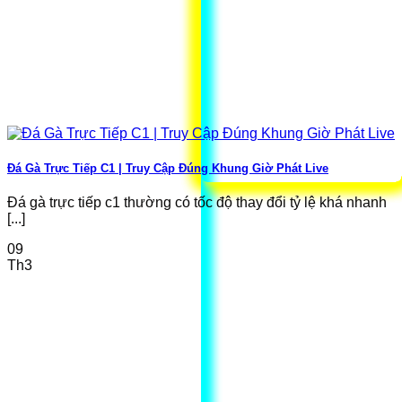
Đá Gà Trực Tiếp C1 | Truy Cập Đúng Khung Giờ Phát Live
Đá gà trực tiếp c1 thường có tốc độ thay đổi tỷ lệ khá nhanh
[...]
09
Th3