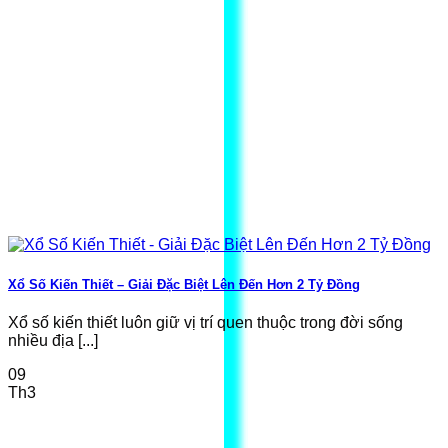
Xổ Số Kiến Thiết – Giải Đặc Biệt Lên Đến Hơn 2 Tỷ Đồng
Xổ số kiến thiết luôn giữ vị trí quen thuộc trong đời sống
nhiều địa [...]
09
Th3