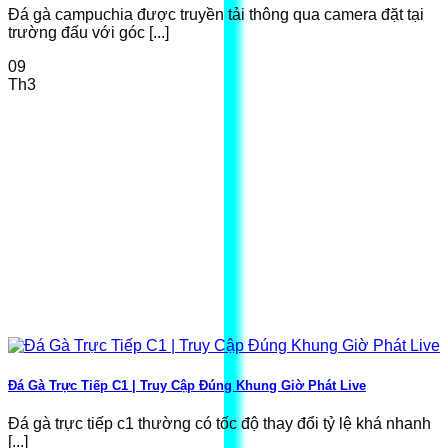
Đá gà campuchia được truyền tải thông qua camera đặt tại
trường đấu với góc [...]
09
Th3
Đá Gà Trực Tiếp C1 | Truy Cập Đúng Khung Giờ Phát Live
Đá gà trực tiếp c1 thường có tốc độ thay đổi tỷ lệ khá nhanh
[...]