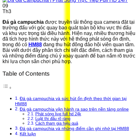
09
Th3
Đá gà campuchia
được truyền tải thông qua camera đặt tại
trường đấu với góc quay bao quát toàn bộ khu vực thi đấu
và khu vực trọng tài điều hành. Hiện nay, nhiều thương hiệu
đã tích hợp hình thức này với hệ thống phát sóng ổn định,
trong đó có
HM88
đang thu hút đông đảo hội viên quan tâm.
Bài viết dưới đây phân tích chi tiết đặc điểm, cách tham gia
và những điểm đáng chú ý xoay quanh để bạn nắm rõ trước
khi lựa chọn sân chơi phù hợp.
Table of Contents
Đá gà campuchia và sức hút ổn định theo thời gian tại
HM88
Đá gà campuchia vận hành ra sao trên nền tảng online
Phát sóng live full hd 24k
Luật thi đấu rõ ràng
Cách tham gia hiệu quả
Đá gà campuchia và những điểm cần ghi nhớ tại HM88
Kết luận