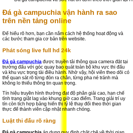
Đá gà campuchia vận hành ra sao
trên nền tảng online
Để hiểu rõ hơn, bạn cần nắm cách hệ thống hoạt động và
các bước tham gia cơ bản trên website.
Phát sóng live full hd 24k
Đá gà campuchia
được truyền tải thông qua camera đặt tại
trường đấu với góc quay bao quát toàn bộ khu vực thi đấu
và khu vực trọng tài điều hành. Nhờ vậy, hội viên theo dõi có
thể quan sát rõ từng đòn ra chân, từng pha né tránh mà
không lo thiếu thông tin quan trọng.
Tín hiệu truyền hình thường đạt độ phân giải cao, hạn chế
tình trạng giật lag vào khung giờ cao điểm. Trang giải trí uy
tín còn tích hợp bảng hiển thị tỷ lệ thay đổi theo thời gian
thực để thành viên cập nhật nhanh chóng.
Luật thi đấu rõ ràng
Đá gà campuchia
áp dụng quy định chặt chẽ về thời gian