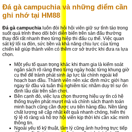
Đá gà campuchia và những điểm cần
ghi nhớ tại HM88
Đá gà campuchia
luôn đòi hỏi hội viên giữ sự tỉnh táo trong
suốt quá trình theo dõi bởi diễn biến trên sàn đấu thường
thay đổi rất nhanh theo từng hiệp thi đấu cụ thể. Việc quan
sát kỹ lối ra đòn, sức bền và khả năng chịu lực của từng
chiến kê giúp thành viên có thêm cơ sở trước khi đưa ra lựa
chọn.
Một yếu tố quan trọng khác khi tham gia là kiểm soát
ngân sách rõ ràng theo từng ngày hoặc từng khung giờ
cụ thể để tránh phát sinh áp lực tài chính ngoài kế
hoạch ban đầu. Thành viên nên xác định mức giới hạn
ngay từ đầu và tuân thủ nghiêm túc nhằm duy trì sự ổn
định lâu dài trên sân chơi.
Bên cạnh đó, việc lựa chọn thương hiệu uy tín có hệ
thống truyền phát mượt mà và chính sách thanh toán
minh bạch cũng cần được ưu tiên hàng đầu. Nền tảng
chất lượng sẽ cập nhật kết quả nhanh chóng, hiển thị
tỷ lệ rõ ràng và hỗ trợ hội viên kịp thời khi cần xác minh
thông tin.
Ngoài yếu tố kỹ thuật, tâm lý cũng ảnh hưởng trực tiếp