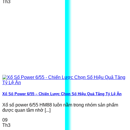
Th3
Xổ Số Power 6/55 – Chiến Lược Chọn Số Hiệu Quả Tăng Tỷ Lệ Ăn
Xổ số power 6/55 HM88 luôn nằm trong nhóm sản phẩm
được quan tâm nhờ [...]
09
Th3