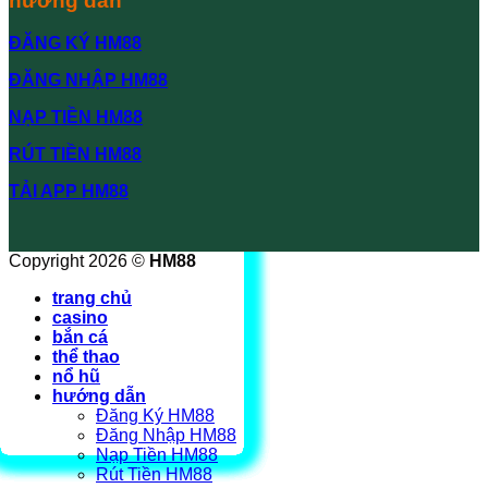
hướng dẫn
ĐĂNG KÝ HM88
ĐĂNG NHẬP HM88
NẠP TIỀN
HM88
RÚT TIỀN HM88
TẢI APP HM88
Copyright 2026 ©
HM88
trang chủ
casino
bắn cá
thể thao
nổ hũ
hướng dẫn
Đăng Ký HM88
Đăng Nhập HM88
Nạp Tiền HM88
Rút Tiền HM88