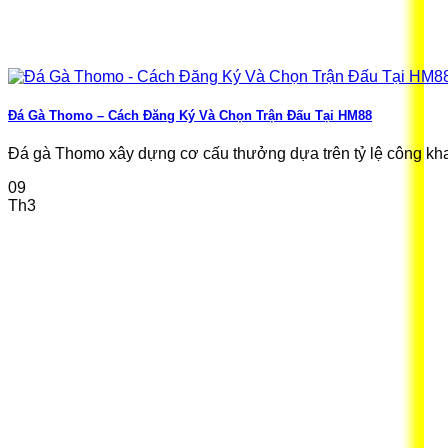
Đá Gà Thomo – Cách Đăng Ký Và Chọn Trận Đấu Tại HM88
Đá gà Thomo xây dựng cơ cấu thưởng dựa trên tỷ lệ công khai 
09
Th3