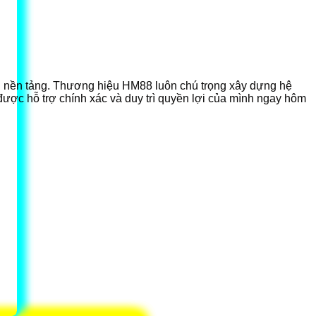
 trên nền tảng. Thương hiệu HM88 luôn chú trọng xây dựng hệ
được hỗ trợ chính xác và duy trì quyền lợi của mình ngay hôm