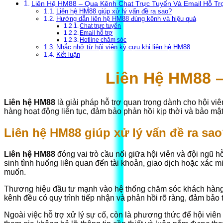
Liên Hệ HM88 – Qua Kênh Chat Trực Tuyến Và Email Hỗ Tr
Liên hệ HM88 giúp xử lý vấn đề ra sao?
Hướng dẫn liên hệ HM88 đúng kênh và hiệu quả
Chat trực tuyến
Email hỗ trợ
Hotline chăm sóc
Nhắc nhở từ hội viên kỳ cựu khi liên hệ HM88
Kết luận
Liên Hệ HM88 –
Liên hệ HM88
là giải pháp hỗ trợ quan trọng dành cho hội viê
hàng hoạt động liên tục, đảm bảo phản hồi kịp thời và bảo mật
Liên hệ HM88 giúp xử lý vấn đề ra sa
Liên hệ HM88
đóng vai trò cầu nối giữa hội viên và đội ngũ hỗ
sinh tình huống liên quan đến tài khoản, giao dịch hoặc xác m
muốn.
Thương hiệu đầu tư mạnh vào hệ thống chăm sóc khách hàng đa
kênh đều có quy trình tiếp nhận và phản hồi rõ ràng, đảm bảo
Ngoài việc hỗ trợ xử lý sự cố, còn là phương thức để hội viên