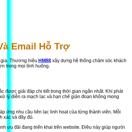
Và Email Hỗ Trợ
am gia. Thương hiệu
HM88
xây dựng hệ thống chăm sóc khách
ơn trong mọi tình huống.
c được giải đáp chi tiết trong thời gian ngắn nhất. Khi phát
nh xử lý diễn ra mạch lạc và hạn chế gián đoạn không mong
 ứng nhu cầu liên lạc linh hoạt của từng thành viên. Mỗi
h xác và đầy đủ.
nh ưu đãi đang triển khai trên website. Điều này giúp người