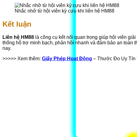
Nhắc nhở từ hội viên kỳ cựu khi liên hệ HM88
Kết luận
Liên hệ HM88
là công cụ kết nối quan trọng giúp hội viên giả
thống hỗ trợ minh bạch, phản hồi nhanh và đảm bảo an toàn t
nay.
>>>>> Xem thêm:
Giấy Phép Hoạt Động
– Thước Đo Uy Tín