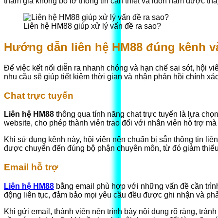
tham gia không bỏ lỡ thông tin cần thiết và luôn nắm được tha
Liên hệ HM88 giúp xử lý vấn đề ra sao?
Hướng dẫn liên hệ HM88 đúng kênh v
Để việc kết nối diễn ra nhanh chóng và hạn chế sai sót, hội 
nhu cầu sẽ giúp tiết kiệm thời gian và nhận phản hồi chính xá
Chat trực tuyến
Liên hệ HM88
thông qua tính năng chat trực tuyến là lựa chọn
website, cho phép thành viên trao đổi với nhân viên hỗ trợ mà
Khi sử dụng kênh này, hội viên nên chuẩn bị sẵn thông tin liê
được chuyển đến đúng bộ phận chuyên môn, từ đó giảm thiểu t
Email hỗ trợ
Liên hệ HM88
bằng email phù hợp với những vấn đề cần trình b
động liên tục, đảm bảo mọi yêu cầu đều được ghi nhận và phản
Khi gửi email, thành viên nên trình bày nội dung rõ ràng, tránh