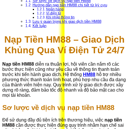
Sơ lược về dịch vụ nạp tiền HM88
Hướng dẫn nạp tiền HM88 chi tiết từ kỳ cựu
Ngân hàng
Ví điện tử
Khi nhập thông tin
Lưu ý quan trọng khi giao dịch tiền HM88
Kết luận
Nạp Tiền HM88 – Giao Dịch
Khủng Qua Ví Điện Tử 24/7
Nạp tiền HM88
diễn ra thuận lợi, hội viên cần nắm rõ các
bước thực hiện cũng như yêu cầu về thông tin thanh toán
trước khi tiến hành giao dịch. Hệ thống
HM88
hỗ trợ nhiều
phương thức thanh toán linh hoạt, phù hợp nhu cầu đa dạng
của thành viên hiện nay. Quy trình xử lý giao dịch được xây
dựng rõ ràng, đảm bảo tốc độ nhanh và độ bảo mật cao cho
mọi tài khoản.
Sơ lược về dịch vụ nạp tiền HM88
Để sử dụng đầy đủ tiện ích trên thương hiệu, việc
nạp tiền
HM88
cần được thực hiện đúng quy trình nhằm hạn chế sai