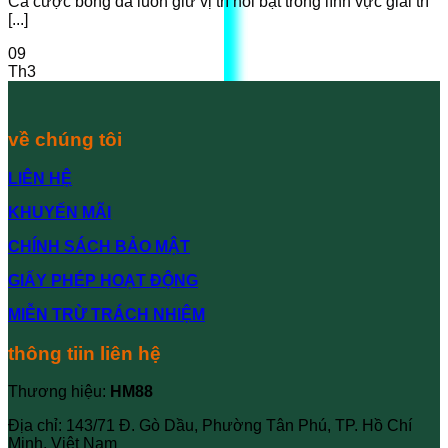
Cá cược bóng đá luôn giữ vị trí nổi bật trong lĩnh vực giải trí
[...]
09
Th3
về chúng tôi
LIÊN HỆ
KHUYẾN MÃI
CHÍNH SÁCH BẢO MẬT
GIẤY PHÉP HOẠT ĐỘNG
MIỄN TRỪ TRÁCH NHIỆM
thông tiin liên hệ
Thương hiệu:
HM88
Địa chỉ: 143/71 Đ. Gò Dầu, Phường Tân Phú, TP. Hồ Chí
Minh, Việt Nam