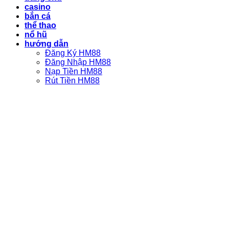
casino
bắn cá
thể thao
nổ hũ
hướng dẫn
Đăng Ký HM88
Đăng Nhập HM88
Nạp Tiền HM88
Rút Tiền HM88