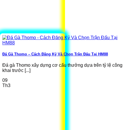
Đá Gà Thomo – Cách Đăng Ký Và Chọn Trận Đấu Tại HM88
Đá gà Thomo xây dựng cơ cấu thưởng dựa trên tỷ lệ công
khai trước [...]
09
Th3