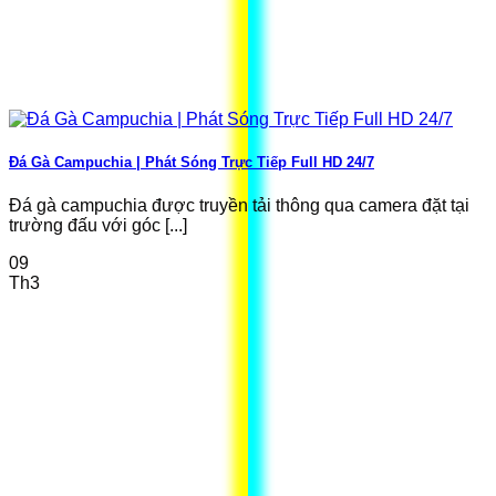
Đá Gà Campuchia | Phát Sóng Trực Tiếp Full HD 24/7
Đá gà campuchia được truyền tải thông qua camera đặt tại
trường đấu với góc [...]
09
Th3