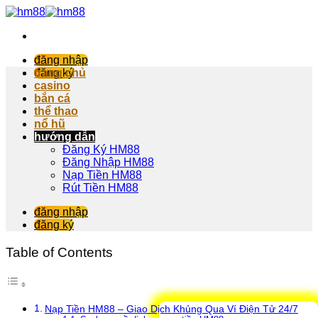
Bỏ
qua
nội
dung
đăng nhập
đăng ký
trang chủ
casino
bắn cá
thể thao
nổ hũ
hướng dẫn
Đăng Ký HM88
Đăng Nhập HM88
Nạp Tiền HM88
Rút Tiền HM88
đăng nhập
đăng ký
Table of Contents
Nạp Tiền HM88 – Giao Dịch Khủng Qua Ví Điện Tử 24/7